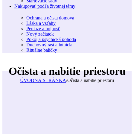
Štartovacie sady
Nakupovať podľa životnej témy
Ochrana a očista domova
Láska a vzťahy
Peniaze a hojnosť
Nový začiatok
Pokoj a psychická pohoda
Duchovný rast a intuícia
Rituálne balíčky
Očista a nabitie priestoru
ÚVODNÁ STRÁNKA
/
Očista a nabitie priestoru