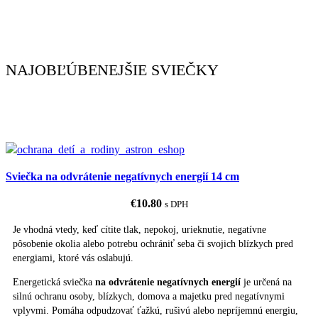
NAJOBĽÚBENEJŠIE SVIEČKY
Sviečka na odvrátenie negatívnych energií 14 cm
€
10.80
s DPH
Je vhodná vtedy, keď cítite tlak, nepokoj, urieknutie, negatívne
pôsobenie okolia alebo potrebu ochrániť seba či svojich blízkych pred
energiami, ktoré vás oslabujú.
Energetická sviečka
na odvrátenie negatívnych energií
je určená na
silnú ochranu osoby, blízkych, domova a majetku pred negatívnymi
vplyvmi. Pomáha odpudzovať ťažkú, rušivú alebo nepríjemnú energiu,