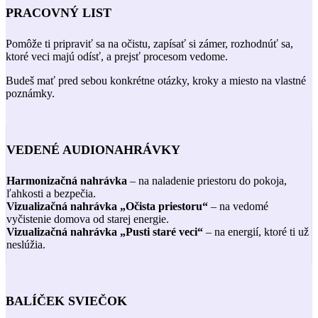
PRACOVNÝ LIST
Pomôže ti pripraviť sa na očistu, zapísať si zámer, rozhodnúť sa,
ktoré veci majú odísť, a prejsť procesom vedome.
Budeš mať pred sebou konkrétne otázky, kroky a miesto na vlastné
poznámky.
VEDENÉ AUDIONAHRÁVKY
Harmonizačná nahrávka
– na naladenie priestoru do pokoja,
ľahkosti a bezpečia.
Vizualizačná nahrávka „Očista priestoru“
– na vedomé
vyčistenie domova od starej energie.
Vizualizačná nahrávka „Pusti staré veci“
– na energií, ktoré ti už
neslúžia.
BALÍČEK SVIEČOK