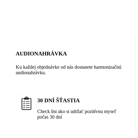
AUDIONAHRÁVKA
Ku každej objednávke od nás dostanete harmonizačnú
audionahrávku.
30 DNÍ ŠŤASTIA
Check list ako si udržať pozitívnu myseľ
počas 30 dní