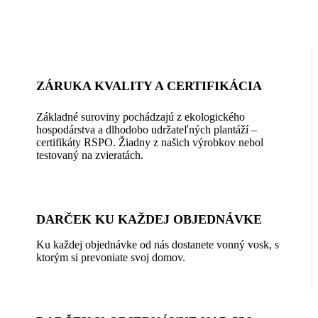
ZÁRUKA KVALITY A CERTIFIKÁCIA
Základné suroviny pochádzajú z ekologického
hospodárstva a dlhodobo udržateľných plantáží –
certifikáty RSPO. Žiadny z našich výrobkov nebol
testovaný na zvieratách.
DARČEK KU KAŽDEJ OBJEDNÁVKE
Ku každej objednávke od nás dostanete vonný vosk, s
ktorým si prevoniate svoj domov.