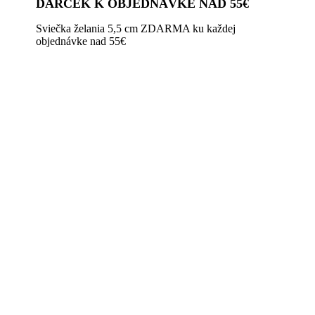
DARČEK K OBJEDNÁVKE NAD 55€
Sviečka želania 5,5 cm ZDARMA ku každej
objednávke nad 55€