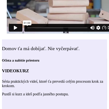
Domov ťa má dobíjať. Nie vyčerpávať.
Očista a nabitie priestoru
VIDEOKURZ
Séria praktických videí, ktoré ťa prevedú celým procesom krok za
krokom.
Pustíš si kurz a ideš podľa jasného postupu.