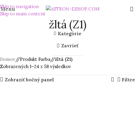
Skip to navigation
Menu
Skip to main content
žltá (Z1)
Kategórie
Zavrieť
Domov
/
Produkt Farba
/
žltá (Z1)
Zobrazených 1–24 z 58 výsledkov
Zobraziť bočný panel
Filtre