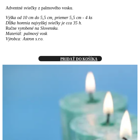
Adventné sviečky z palmového vosku.
Výška od 10 cm do 5,5 cm, priemer 5,5 cm - 4 ks
Dĺžka horenia najvyššej sviečky je cca 35 h.
Ručne v
yrobené na Slovensku.
Materiál: palmový vosk
Výrobca: Astron s.r.o.
PRIDAŤ DO KOŠÍKA