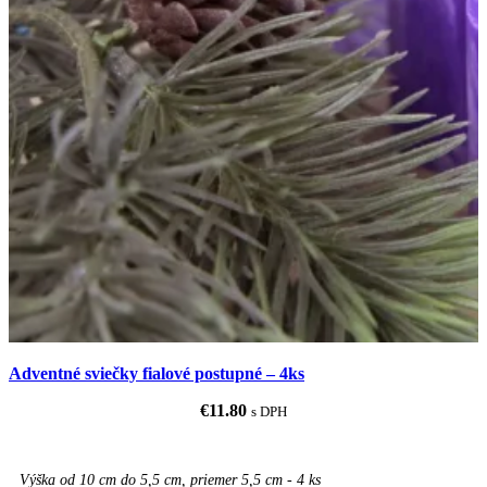
Adventné sviečky fialové postupné – 4ks
€
11.80
s DPH
Výška od 10 cm do 5,5 cm, priemer 5,5 cm - 4 ks