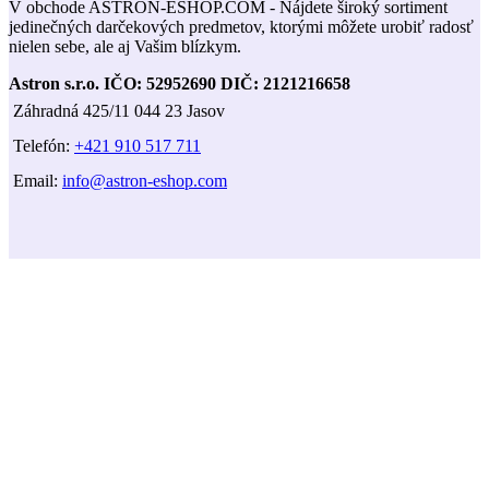
V obchode ASTRON-ESHOP.COM - Nájdete široký sortiment
jedinečných darčekových predmetov, ktorými môžete urobiť radosť
nielen sebe, ale aj Vašim blízkym.
Astron s.r.o.
IČO: 52952690
DIČ: 2121216658
Záhradná 425/11 044 23 Jasov
Telefón:
+421 910 517 711
Email:
info@astron-eshop.com