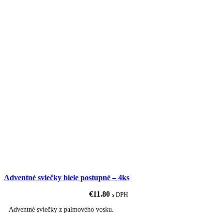
Adventné sviečky biele postupné – 4ks
€
11.80
s DPH
Adventné sviečky z palmového vosku.