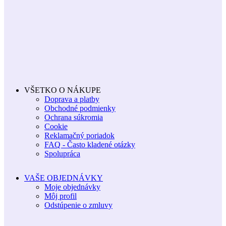
VŠETKO O NÁKUPE
Doprava a platby
Obchodné podmienky
Ochrana súkromia
Cookie
Reklamačný poriadok
FAQ - Často kladené otázky
Spolupráca
VAŠE OBJEDNÁVKY
Moje objednávky
Môj profil
Odstúpenie o zmluvy