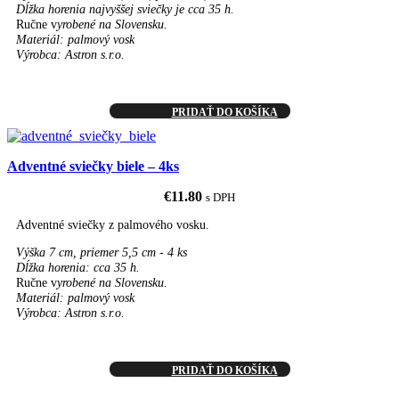
Dĺžka horenia najvyššej sviečky je cca 35 h.
Ručne v
yrobené na Slovensku.
Materiál: palmový vosk
Výrobca: Astron s.r.o.
PRIDAŤ DO KOŠÍKA
Adventné sviečky biele – 4ks
€
11.80
s DPH
Adventné sviečky z palmového vosku.
Výška 7 cm, priemer 5,5 cm - 4 ks
Dĺžka horenia: cca 35 h.
Ručne v
yrobené na Slovensku.
Materiál: palmový vosk
Výrobca: Astron s.r.o.
PRIDAŤ DO KOŠÍKA