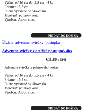
Výška: od 10 cm do 5,5 cm - 4 ks
Priemer : 5,5 cm
Ručne v
yrobené na Slovensku.
Materiál: palmový vosk
Výrobca: Astron s.r.o.
PRIDAŤ DO KOŠÍKA
Adventné sviečky zlaté/žlté postupné- 4ks
€
11.80
s DPH
Adventné sviečky z palmového vosku.
Výška: od 10 cm do 5,5 cm - 4 ks
Priemer : 5,5 cm
Ručne v
yrobené na Slovensku.
Materiál: palmový vosk
Výrobca: Astron s.r.o.
PRIDAŤ DO KOŠÍKA