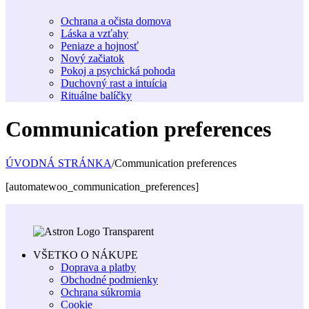
Ochrana a očista domova
Láska a vzťahy
Peniaze a hojnosť
Nový začiatok
Pokoj a psychická pohoda
Duchovný rast a intuícia
Rituálne balíčky
Communication preferences
ÚVODNÁ STRÁNKA
/
Communication preferences
[automatewoo_communication_preferences]
VŠETKO O NÁKUPE
Doprava a platby
Obchodné podmienky
Ochrana súkromia
Cookie