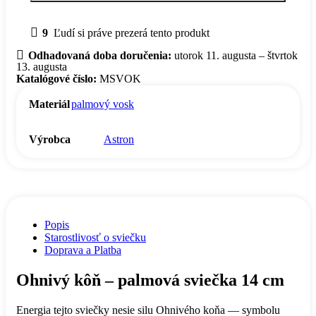
9
Ľudí si práve prezerá tento produkt
Odhadovaná doba doručenia:
utorok 11. augusta – štvrtok
13. augusta
Katalógové číslo:
MSVOK
Materiál
palmový vosk
Výrobca
Astron
Popis
Starostlivosť o sviečku
Doprava a Platba
Ohnivý kôň – palmová sviečka 14 cm
Energia tejto sviečky nesie silu Ohnivého koňa — symbolu