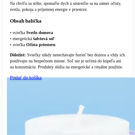
Na chvíľu sa stíšte, spomaľte dych a sústreďte sa na zámer očisty,
svetla, pokoja a príjemnej energie v priestore.
Obsah balíčka
• sviečka
Svetlo domova
• energetická
šalviová soľ
• sviečka
Očista priestoru
Dôležité:
Sviečky nikdy nenechávajte horieť bez dozoru a vždy ich
používajte na bezpečnom mieste. Soľ nie je určená do kúpeľa ani
na konzumáciu. Produkty slúžia na energetické a rituálne použitie.
Pridať do košíka