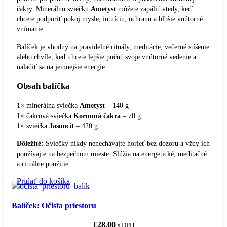
čakry. Minerálnu sviečku
Ametyst
môžete zapáliť vtedy, keď
chcete podporiť pokoj mysle, intuíciu, ochranu a hlbšie vnútorné
vnímanie.
Balíček je vhodný na pravidelné rituály, meditácie, večerné stíšenie
alebo chvíle, keď chcete lepšie počuť svoje vnútorné vedenie a
naladiť sa na jemnejšie energie.
Obsah balíčka
1× minerálna sviečka
Ametyst
– 140 g
1× čakrová sviečka
Korunná čakra
– 70 g
1× sviečka
Jasnocit
– 420 g
Dôležité:
Sviečky nikdy nenechávajte horieť bez dozoru a vždy ich
používajte na bezpečnom mieste. Slúžia na energetické, meditačné
a rituálne použitie.
Pridať do košíka
Balíček: Očista priestoru
€
28.00
s DPH