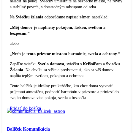
naladiť na pokoj. Sviečky umiestnite na bezpečné miesto, na rovný
a stabilný povrch, s dostatočným odstupom od seba.
Na
Sviečku želania
odporúčame napísať zámer, napríklad:
„Môj domov je naplnený pokojom, láskou, svetlom a
bezpečím.“
alebo
„Nech je tento priestor miestom harmónie, svetla a ochrany.“
Zapáľte sviečku
Svetlo domova
, sviečku s
Krištáľom
a
Sviečku
Želania
. Na chvíľu sa stíšte a predstavte si, ako sa váš domov
napĺňa teplým svetlom, pokojom a ochranou.
Tento balíček je ideálny pre každého, kto chce doma vytvoriť
príjemnú atmosféru, podporiť harmóniu v priestore a priniesť do
svojho domova viac pokoja, svetla a bezpečia.
Pridať do košíka
Balíček Komunikácia